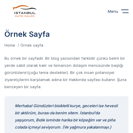
Menu
Örnek Sayfa
Home
Örnek sayfa
Bu örnek bir sayfadır. Bir blog yazısından farklıdır çünkü belirli bir
yerde sabit olarak kalır ve temanızın dolaşım menüsünde başlığı
görüntülenir(çoğu tema destekler). Bir çok insan potansiyel
ziyaretçilerini karşılamak adına bir Hakkında sayfası kullanır. Şuna
benzeyen bir sayfa:
Merhaba! Gündüzleri bisikletli kurye, geceleri ise hevesli
bir aktörüm, burası da benim sitem. İstanbul’da
yaşıyorum, Bıdık isminde harika bir köpeğim var ve piña
colada içmeyi seviyorum. (Ve yağmura yakalanmayı.)